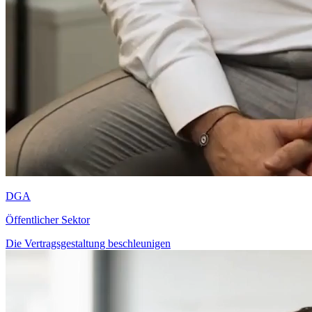
DGA
Öffentlicher Sektor
Die Vertragsgestaltung beschleunigen