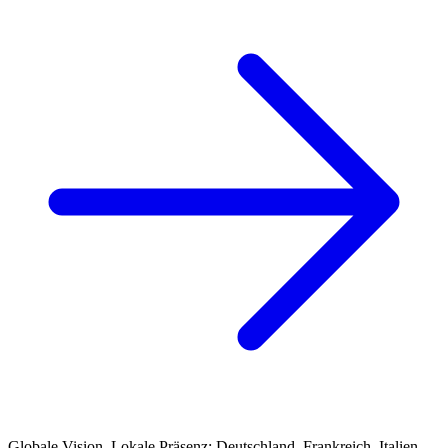
Globale Vision. Lokale Präsenz: Deutschland, Frankreich, Italien,