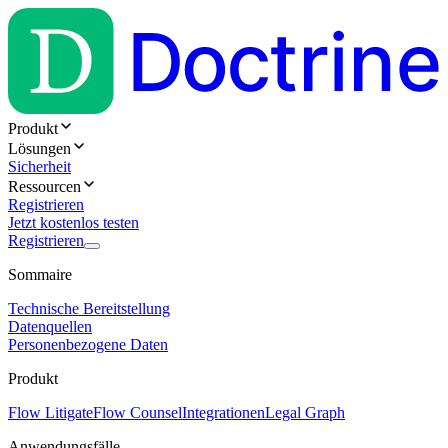
Produkt
Lösungen
Sicherheit
Ressourcen
Registrieren
Jetzt kostenlos testen
Registrieren
Sommaire
Technische Bereitstellung
Datenquellen
Personenbezogene Daten
Produkt
Flow Litigate
Flow Counsel
Integrationen
Legal Graph
Anwendungsfälle