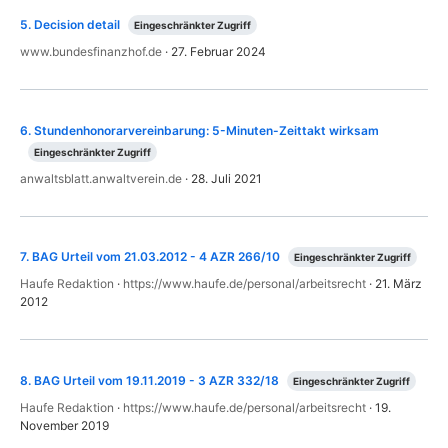
5
.
Decision detail
Eingeschränkter Zugriff
www.bundesfinanzhof.de
·
27. Februar 2024
6
.
Stundenhonorarvereinbarung: 5-Minuten-Zeittakt wirksam
Eingeschränkter Zugriff
anwaltsblatt.anwaltverein.de
·
28. Juli 2021
7
.
BAG Urteil vom 21.03.2012 - 4 AZR 266/10
Eingeschränkter Zugriff
Haufe Redaktion
·
https://www.haufe.de/personal/arbeitsrecht
·
21. März
2012
8
.
BAG Urteil vom 19.11.2019 - 3 AZR 332/18
Eingeschränkter Zugriff
Haufe Redaktion
·
https://www.haufe.de/personal/arbeitsrecht
·
19.
November 2019