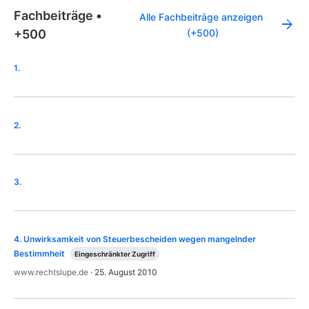
Fachbeiträge
•
Alle Fachbeiträge anzeigen 
+500
(+500)
1
.
2
.
3
.
4
.
Unwirksamkeit von Steuerbescheiden wegen mangelnder
Bestimmheit
Eingeschränkter Zugriff
www.rechtslupe.de
·
25. August 2010