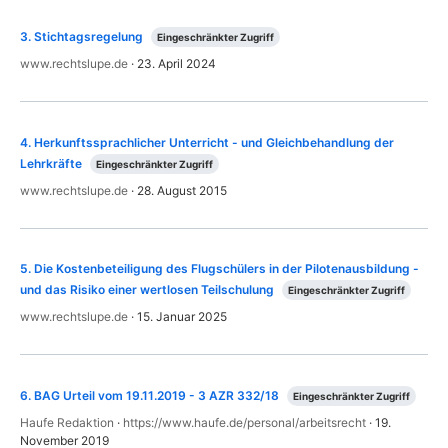
3
.
Stichtagsregelung
Eingeschränkter Zugriff
www.rechtslupe.de
·
23. April 2024
4
.
Herkunftssprachlicher Unterricht - und Gleichbehandlung der
Lehrkräfte
Eingeschränkter Zugriff
www.rechtslupe.de
·
28. August 2015
5
.
Die Kostenbeteiligung des Flugschülers in der Pilotenausbildung -
und das Risiko einer wertlosen Teilschulung
Eingeschränkter Zugriff
www.rechtslupe.de
·
15. Januar 2025
6
.
BAG Urteil vom 19.11.2019 - 3 AZR 332/18
Eingeschränkter Zugriff
Haufe Redaktion
·
https://www.haufe.de/personal/arbeitsrecht
·
19.
November 2019