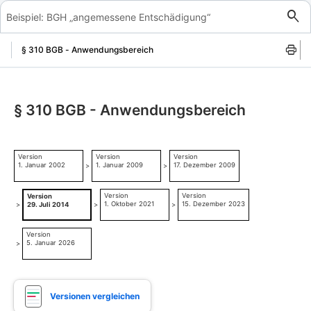
Zum Inhalt springen
§ 310 BGB - Anwendungsbereich
§ 310 BGB - Anwendungsbereich
Version
Version
Version
1. Januar 2002
1. Januar 2009
17. Dezember 2009
>
>
Version
Version
Version
1. Oktober 2021
15. Dezember 2023
>
29. Juli 2014
>
>
Version
5. Januar 2026
>
Versionen vergleichen