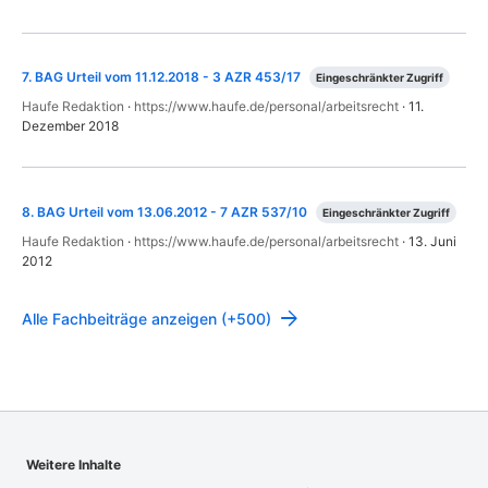
7
.
BAG Urteil vom 11.12.2018 - 3 AZR 453/17
Eingeschränkter Zugriff
Haufe Redaktion
·
https://www.haufe.de/personal/arbeitsrecht
·
11.
Dezember 2018
8
.
BAG Urteil vom 13.06.2012 - 7 AZR 537/10
Eingeschränkter Zugriff
Haufe Redaktion
·
https://www.haufe.de/personal/arbeitsrecht
·
13. Juni
2012
Alle Fachbeiträge anzeigen (+500)
Weitere Inhalte