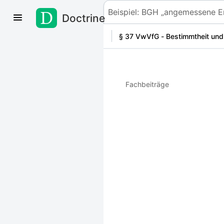
Doctrine
Zum Inhalt springen
§ 37 VwVfG - Bestimmtheit und
Fachbeiträge