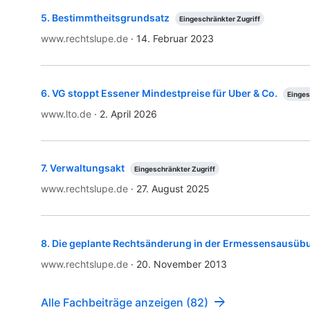
5
.
Bestimmtheitsgrundsatz
Eingeschränkter Zugriff
www.rechtslupe.de
·
14. Februar 2023
6
.
VG stoppt Essener Mindestpreise für Uber & Co.
Einges
www.lto.de
·
2. April 2026
7
.
Verwaltungsakt
Eingeschränkter Zugriff
www.rechtslupe.de
·
27. August 2025
8
.
Die geplante Rechtsänderung in der Ermessensausüb
www.rechtslupe.de
·
20. November 2013
Alle Fachbeiträge anzeigen (82)