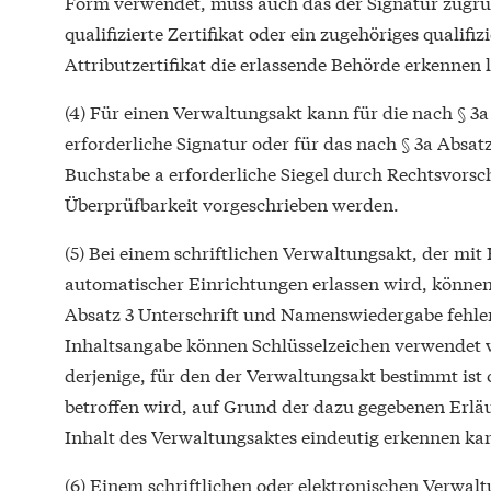
Form verwendet, muss auch das der Signatur zugru
qualifizierte Zertifikat oder ein zugehöriges qualifizi
Attributzertifikat die erlassende Behörde erkennen 
(4) Für einen Verwaltungsakt kann für die nach § 3a
erforderliche Signatur oder für das nach § 3a Absa
Buchstabe a erforderliche Siegel durch Rechtsvorsch
Überprüfbarkeit vorgeschrieben werden.
(5) Bei einem schriftlichen Verwaltungsakt, der mit 
automatischer Einrichtungen erlassen wird, könne
Absatz 3 Unterschrift und Namenswiedergabe fehle
Inhaltsangabe können Schlüsselzeichen verwendet
derjenige, für den der Verwaltungsakt bestimmt ist
betroffen wird, auf Grund der dazu gegebenen Erl
Inhalt des Verwaltungsaktes eindeutig erkennen ka
(6) Einem schriftlichen oder elektronischen Verwalt