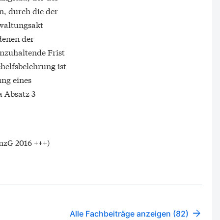
n, durch die der
rwaltungsakt
 denen der
inzuhaltende Frist
helfsbelehrung ist
ung eines
a Absatz 3
nnzG 2016 +++)
Alle Fachbeiträge anzeigen (82)