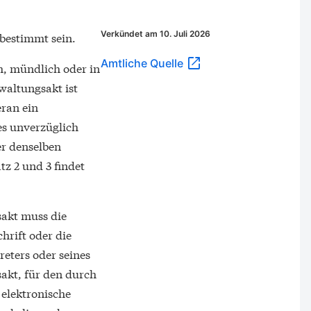
Verkündet am 10. Juli 2026
 bestimmt sein.
Amtliche Quelle
ch, mündlich oder in
waltungsakt ist
eran ein
ies unverzüglich
er denselben
tz 2 und 3 findet
sakt muss die
hrift oder die
eters oder seines
akt, für den durch
 elektronische