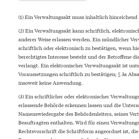
(1) Ein Verwaltungsakt muss inhaltlich hinreichend
(2) Ein Verwaltungsakt kann schriftlich, elektronis
anderer Weise erlassen werden. Ein mündlicher Ver
schriftlich oder elektronisch zu bestätigen, wenn hi
berechtigtes Interesse besteht und der Betroffene d
verlangt. Ein elektronischer Verwaltungsakt ist unt
Voraussetzungen schriftlich zu bestätigen; § 3a Absa
insoweit keine Anwendung.
(3) Ein schriftlicher oder elektronischer Verwaltung
erlassende Behörde erkennen lassen und die Untersc
Namenswiedergabe des Behördenleiters, seines Vertr
Beauftragten enthalten. Wird für einen Verwaltungs
Rechtsvorschrift die Schriftform angeordnet ist, die