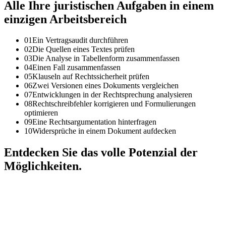
Alle Ihre juristischen Aufgaben in einem
einzigen Arbeitsbereich
01
Ein Vertragsaudit durchführen
02
Die Quellen eines Textes prüfen
03
Die Analyse in Tabellenform zusammenfassen
04
Einen Fall zusammenfassen
05
Klauseln auf Rechtssicherheit prüfen
06
Zwei Versionen eines Dokuments vergleichen
07
Entwicklungen in der Rechtsprechung analysieren
08
Rechtschreibfehler korrigieren und Formulierungen
optimieren
09
Eine Rechtsargumentation hinterfragen
10
Widersprüche in einem Dokument aufdecken
Entdecken Sie das volle Potenzial der
Möglichkeiten.