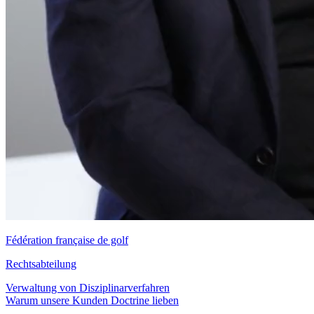
Fédération française de golf
Rechtsabteilung
Verwaltung von Disziplinarverfahren
Warum unsere Kunden Doctrine lieben