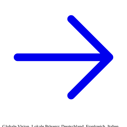
Globale Vision. Lokale Präsenz: Deutschland, Frankreich, Italien,