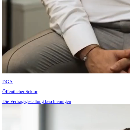
DGA
Öffentlicher Sektor
Die Vertragsgestaltung beschleunigen