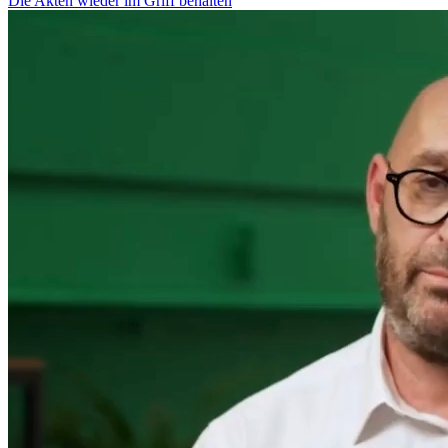
Die Akten wieder im Griff behalten