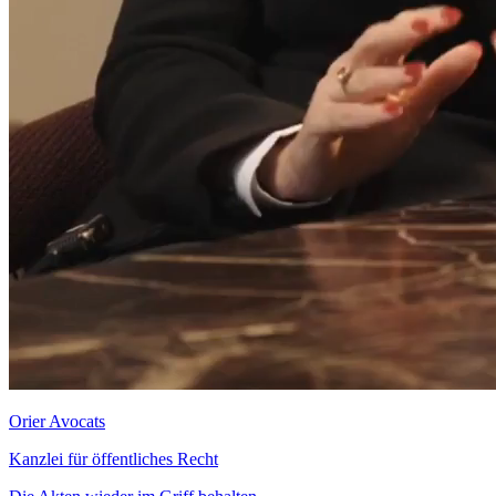
Orier Avocats
Kanzlei für öffentliches Recht